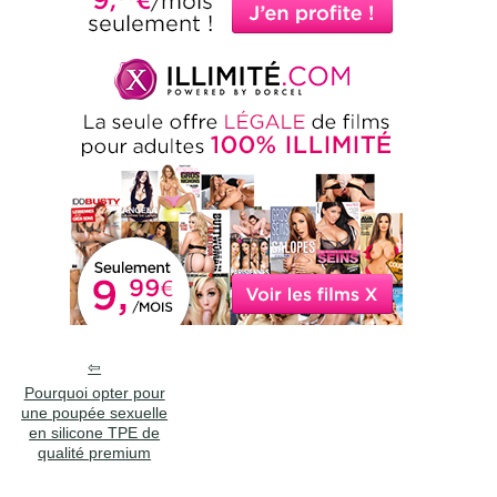
Pourquoi opter pour
une poupée sexuelle
en silicone TPE de
qualité premium