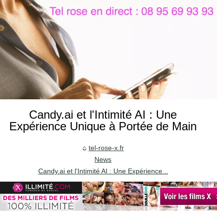
Candy.ai et l'Intimité AI : Une
Expérience Unique à Portée de Main
tel-rose-x.fr
News
Candy.ai et l'Intimité AI : Une Expérience...