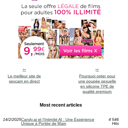
Le meilleur site de
Pourquoi opter pour
sexcam en direct
une poupée sexuelle
en silicone TPE de
qualité premium
Most recent articles
14/2/2025
Candy.ai et l'Intimité AI : Une Expérience
4 546
Unique à Portée de Main
Hits