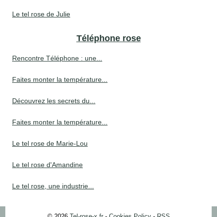
Le tel rose de Julie
Téléphone rose
Rencontre Téléphone : une...
Faites monter la température...
Découvrez les secrets du...
Faites monter la température...
Le tel rose de Marie-Lou
Le tel rose d'Amandine
Le tel rose, une industrie...
© 2026
Tel-rose-x.fr
-
Cookies Policy
-
RSS