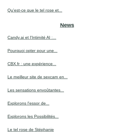
Qu'est-ce que le tel rose et...
News
Candy.ai et l'Intimité AI :...
Pourquoi opter pour une...
CBX.fr : une expérience...
Le meilleur site de sexcam en...
Les sensations envoûtantes...
Explorons l'essor de...
Explorons les Possibilités...
Le tel rose de Stéphanie